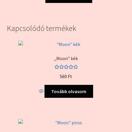
Kapcsolódó termékek
„Moon” kék
Értékelés:
560
Ft
5.00
/ 5
Tovább olvasom