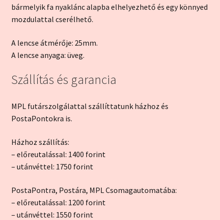
bármelyik fa nyaklánc alapba elhelyezhető és egy könnyed
mozdulattal cserélhető.
A lencse átmérője: 25mm.
A lencse anyaga: üveg.
Szállítás és garancia
MPL futárszolgálattal szállíttatunk házhoz és
PostaPontokra is.
Házhoz szállítás:
– előreutalással: 1400 forint
– utánvéttel: 1750 forint
PostaPontra, Postára, MPL Csomagautomatába:
– előreutalással: 1200 forint
– utánvéttel: 1550 forint