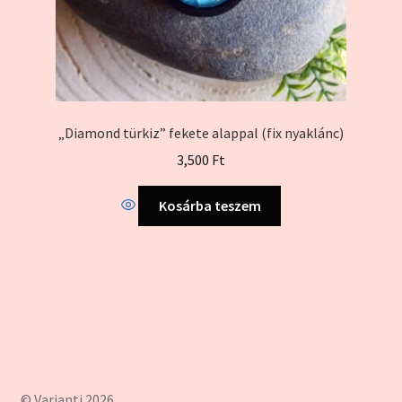
„Diamond türkiz” fekete alappal (fix nyaklánc)
3,500
Ft
Kosárba teszem
© Varianti 2026