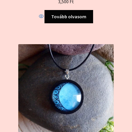
3,500
Ft
5.00
/ 5
Tovább olvasom