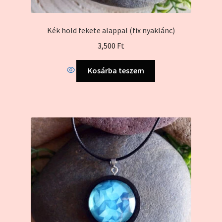
Kék hold fekete alappal (fix nyaklánc)
3,500
Ft
Kosárba teszem