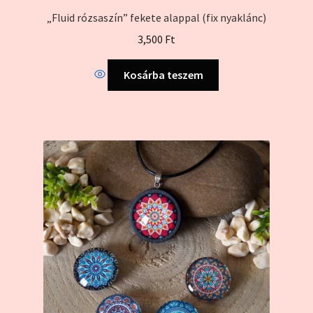
„Fluid rózsaszín” fekete alappal (fix nyaklánc)
3,500
Ft
Kosárba teszem