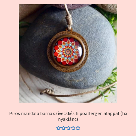
Piros mandala barna szívecskés hipoallergén alappal (fix
nyaklánc)
Értékelés: