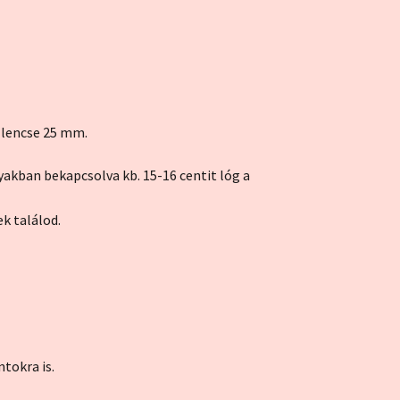
 lencse 25 mm.
nyakban bekapcsolva kb. 15-16 centit lóg a
ek találod.
tokra is.