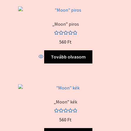
„Moon” piros
Értékelés:
560
Ft
5.00
/ 5
Tovább olvasom
„Moon” kék
Értékelés:
560
Ft
5.00
/ 5