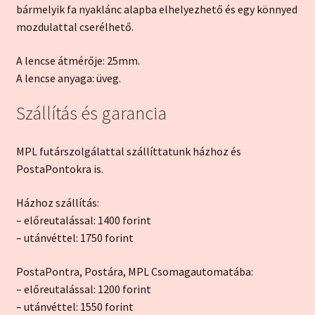
bármelyik fa nyaklánc alapba elhelyezhető és egy könnyed
mozdulattal cserélhető.
A lencse átmérője: 25mm.
A lencse anyaga: üveg.
Szállítás és garancia
MPL futárszolgálattal szállíttatunk házhoz és
PostaPontokra is.
Házhoz szállítás:
– előreutalással: 1400 forint
– utánvéttel: 1750 forint
PostaPontra, Postára, MPL Csomagautomatába:
– előreutalással: 1200 forint
– utánvéttel: 1550 forint