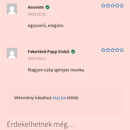
Anonim
Értékelés:
5
/
2022.02.21.
5
egyszerű, elegáns
Feketènè Papp Enikő
Értékelés:
5
/
2022.04.11.
5
Nagyon szèp igènyes munka.
Vélemény írásához
lépj be
előbb.
Érdekelhetnek még…