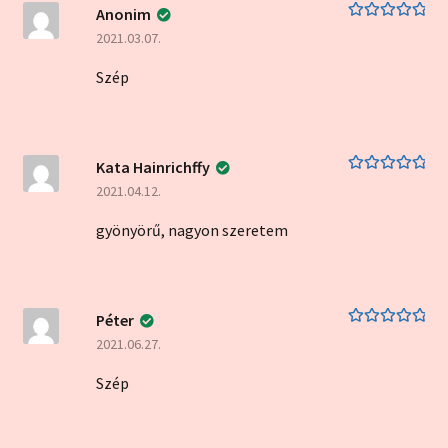
Anonim
Értékelés:
5
/
2021.03.07.
5
Szép
Kata Hainrichffy
Értékelés:
5
/
2021.04.12.
5
gyönyörű, nagyon szeretem
Péter
Értékelés:
5
/
2021.06.27.
5
Szép