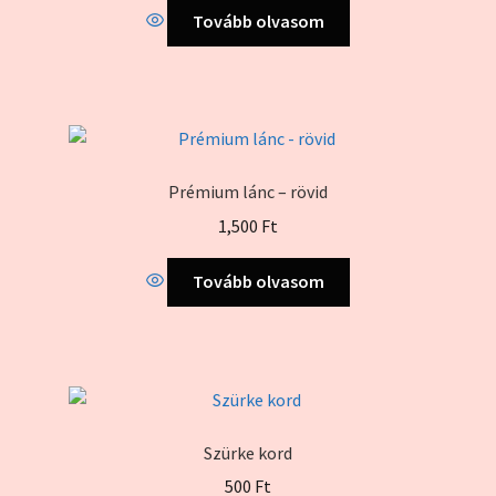
Tovább olvasom
Prémium lánc – rövid
1,500
Ft
Tovább olvasom
Szürke kord
500
Ft