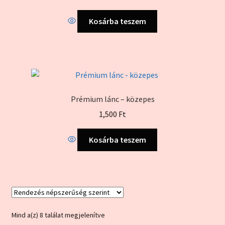
Kosárba teszem
Prémium lánc – közepes
1,500
Ft
Kosárba teszem
Sorted
Mind a(z) 8 találat megjelenítve