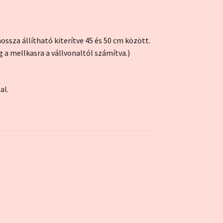
ossza állítható kiterítve 45 és 50 cm között.
g a mellkasra a vállvonaltól számítva.)
al.