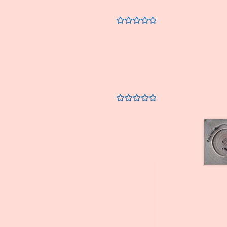
Értékelés:
5
/
5
Értékelés:
5
/
5