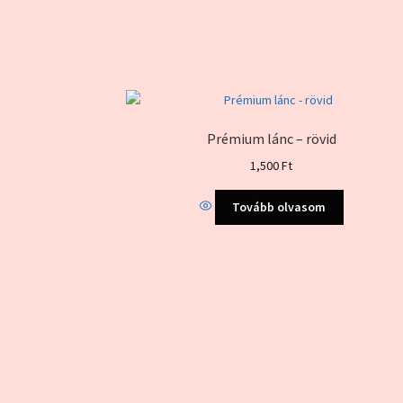
Prémium lánc – rövid
1,500
Ft
Tovább olvasom