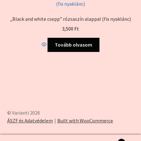
„Black and white csepp” rózsaszín alappal (fix nyaklánc)
3,500
Ft
Tovább olvasom
© Varianti 2026
ÁSZF és Adatvédelem
Built with WooCommerce
.