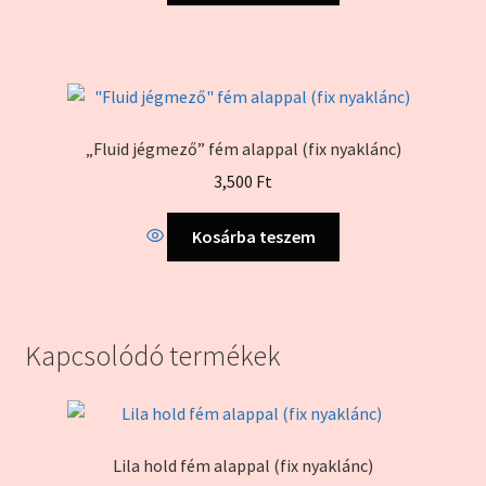
„Fluid jégmező” fém alappal (fix nyaklánc)
3,500
Ft
Kosárba teszem
Kapcsolódó termékek
Lila hold fém alappal (fix nyaklánc)