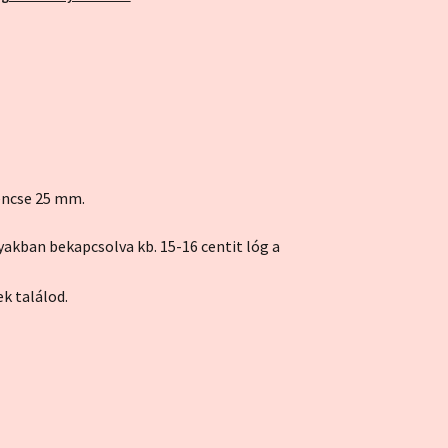
encse 25 mm.
nyakban bekapcsolva kb. 15-16 centit lóg a
ek találod.