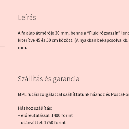
Leírás
A fa alap átmérője 30 mm, benne a “Fluid rózsaszín” lenc
kiterítve 45 és 50 cm között. (A nyakban bekapcsolva kb.
mm.
Szállítás és garancia
MPL futárszolgálattal szállíttatunk házhoz és PostaPon
Házhoz szállítás:
– előreutalással: 1400 forint
– utánvéttel: 1750 forint