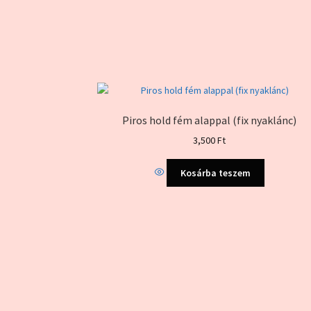
Piros hold fém alappal (fix nyaklánc)
3,500
Ft
Kosárba teszem