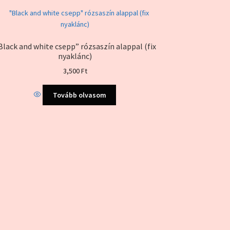
Black and white csepp” rózsaszín alappal (fix
nyaklánc)
3,500
Ft
Tovább olvasom