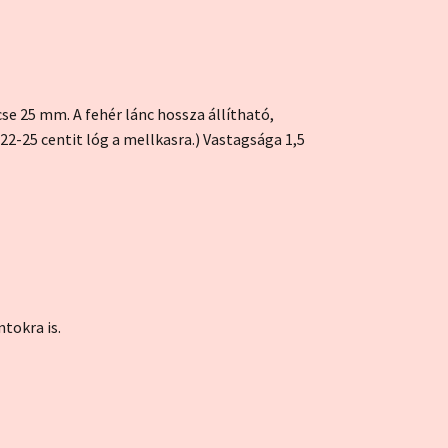
se 25 mm. A fehér lánc hossza állítható,
 22-25 centit lóg a mellkasra.) Vastagsága 1,5
tokra is.