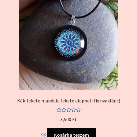
Kék-fekete mandala fekete alappal (fix nyaklánc)
Értékelés:
3,500
Ft
5.00
/ 5
Kosárba teszem