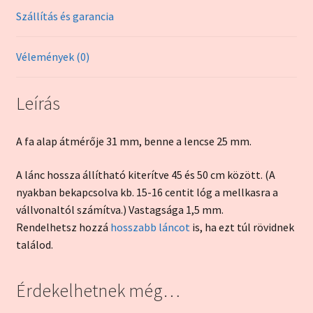
Szállítás és garancia
Vélemények (0)
Leírás
A fa alap átmérője 31 mm, benne a lencse 25 mm.
A lánc hossza állítható kiterítve 45 és 50 cm között. (A
nyakban bekapcsolva kb. 15-16 centit lóg a mellkasra a
vállvonaltól számítva.) Vastagsága 1,5 mm.
Rendelhetsz hozzá
hosszabb láncot
is, ha ezt túl rövidnek
találod.
Érdekelhetnek még…