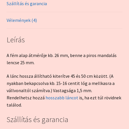
Szállítás és garancia
Vélemények (4)
Leírás
A fém alap átmérője kb. 26 mm, benne a piros mandalás
lencse 25 mm.
A lánc hossza állítható kiterítve 45 és 50 cm között. (A
nyakban bekapcsolva kb. 15-16 centit lóg a mellkasra a
vállvonaltól számítva.) Vastagsága 1,5 mm.
Rendelhetsz hozzá
hosszabb láncot
is, ha ezt túl rövidnek
találod.
Szállítás és garancia