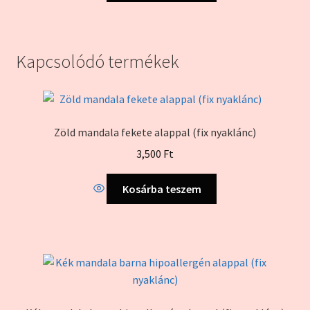
Kapcsolódó termékek
Zöld mandala fekete alappal (fix nyaklánc)
3,500
Ft
Kosárba teszem