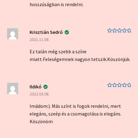
hosszúságban is rendelni.
Krisztián Sedró
Értékelés:
5
/
2021.11.08.
5
Ez talán még szebb a színe
miatt.Feleségemnek nagyon tetszik.Köszönjük.
Ildikó
Értékelés:
5
/
2022.03.08.
5
Imádom:). Más színt is fogok rendelni, mert
elegáns, szeép és a csomagolása is elegáns.
Köszönöm