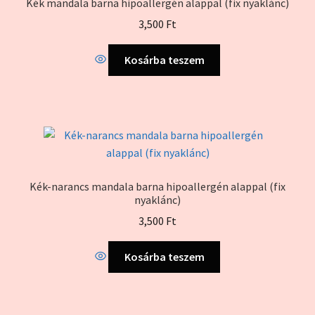
Kék mandala barna hipoallergén alappal (fix nyaklánc)
3,500
Ft
Kosárba teszem
Kék-narancs mandala barna hipoallergén alappal (fix
nyaklánc)
3,500
Ft
Kosárba teszem