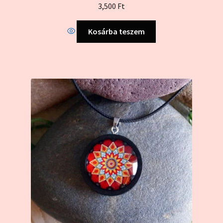
Értékelés:
3,500
Ft
5.00
/ 5
Kosárba teszem