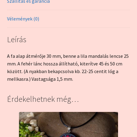
Szállítás és garancia
Vélemények (0)
Leírás
A fa alap átmérője 30 mm, benne a lila mandalás lencse 25
mm. A fehér lánc hossza állítható, kiterítve 45 és 50 cm
között. (A nyakban bekapcsolva kb. 22-25 centit lóg a
mellkasra.) Vastagsága 1,5 mm.
Érdekelhetnek még…